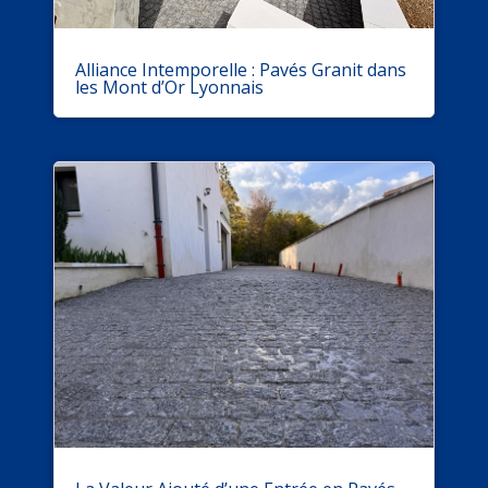
Alliance Intemporelle : Pavés Granit dans
les Mont d’Or Lyonnais