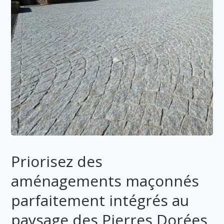
Priorisez des
aménagements maçonnés
parfaitement intégrés au
paysage des Pierres Dorées