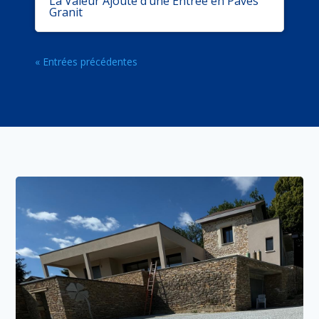
La Valeur Ajouté d’une Entrée en Pavés
Granit
« Entrées précédentes