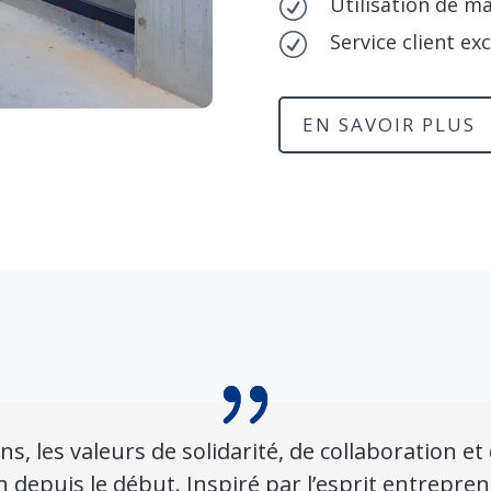
Utilisation de ma
R
Service client ex
R
EN SAVOIR PLUS
ns, les valeurs de solidarité, de collaboration
 depuis le début. Inspiré par l’esprit entrepren