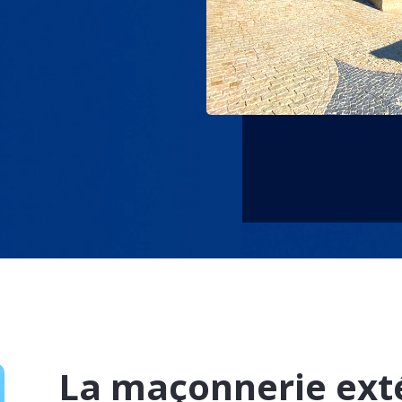
La maçonnerie exté