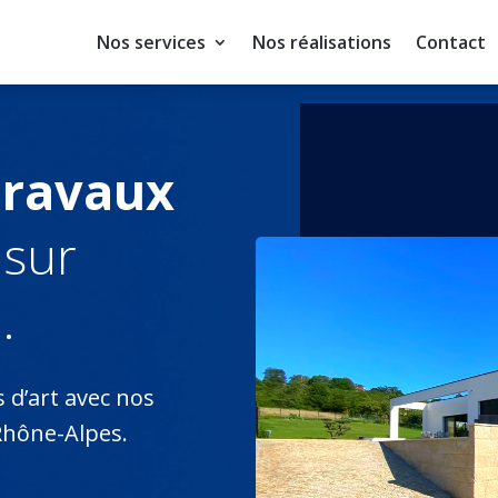
Nos services
Nos réalisations
Contact
travaux
sur
.
d’art avec nos
Rhône-Alpes.