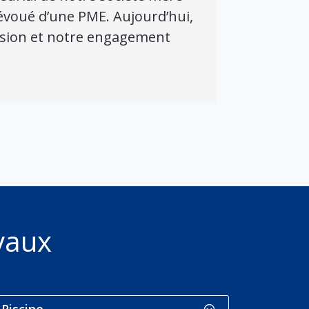
t dévoué d’une PME. Aujourd’hui,
assion et notre engagement
vaux
Piscine