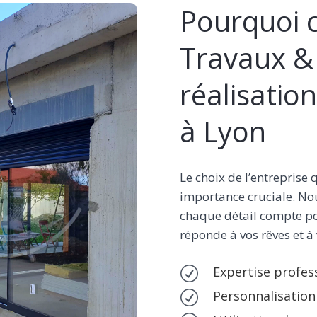
Pourquoi c
Travaux & 
réalisation
à Lyon
Le choix de l’entreprise 
importance cruciale. No
chaque détail compte po
réponde à vos rêves et à
Expertise profes
R
Personnalisation
R