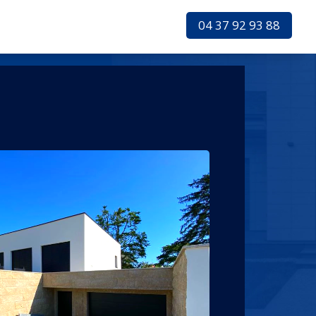
04 37 92 93 88