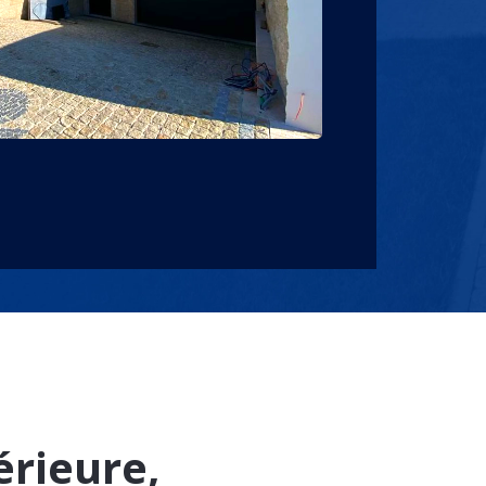
rieure,