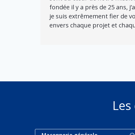
fondée il y a près de 25 ans, j
je suis extrêmement fier de v
envers chaque projet et chaqu
Les
Maçonnerie générale