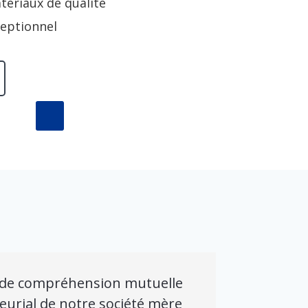
tériaux de qualité
ceptionnel
 et de compréhension mutuelle
eurial de notre société mère