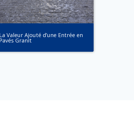
La Valeur Ajouté d’une Entrée en
Pavés Granit