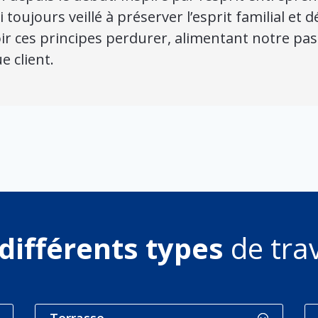
’ai toujours veillé à préserver l’esprit familial e
oir ces principes perdurer, alimentant notre p
e client.
différents types
de tra
Terrasse