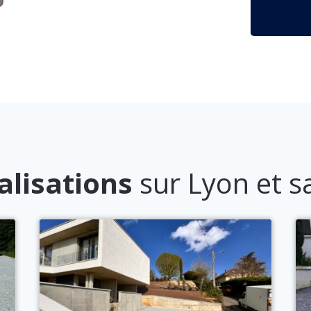
alisations
sur Lyon et s