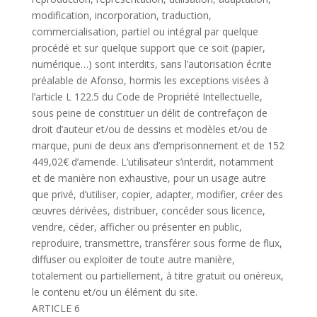
modification, incorporation, traduction,
commercialisation, partiel ou intégral par quelque
procédé et sur quelque support que ce soit (papier,
numérique…) sont interdits, sans l’autorisation écrite
préalable de Afonso, hormis les exceptions visées à
l’article L 122.5 du Code de Propriété Intellectuelle,
sous peine de constituer un délit de contrefaçon de
droit d’auteur et/ou de dessins et modèles et/ou de
marque, puni de deux ans d’emprisonnement et de 152
449,02€ d’amende. L’utilisateur s’interdit, notamment
et de manière non exhaustive, pour un usage autre
que privé, d’utiliser, copier, adapter, modifier, créer des
œuvres dérivées, distribuer, concéder sous licence,
vendre, céder, afficher ou présenter en public,
reproduire, transmettre, transférer sous forme de flux,
diffuser ou exploiter de toute autre manière,
totalement ou partiellement, à titre gratuit ou onéreux,
le contenu et/ou un élément du site.
ARTICLE 6