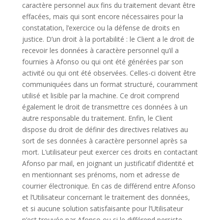
caractère personnel aux fins du traitement devant être
effacées, mais qui sont encore nécessaires pour la
constatation, l’exercice ou la défense de droits en
justice. D’un droit à la portabilité : le Client a le droit de
recevoir les données à caractère personnel qu’il a
fournies à Afonso ou qui ont été générées par son
activité ou qui ont été observées. Celles-ci doivent être
communiquées dans un format structuré, couramment
utilisé et lisible par la machine. Ce droit comprend
également le droit de transmettre ces données à un
autre responsable du traitement. Enfin, le Client
dispose du droit de définir des directives relatives au
sort de ses données à caractère personnel après sa
mort. L’utilisateur peut exercer ces droits en contactant
Afonso par mail, en joignant un justificatif d’identité et
en mentionnant ses prénoms, nom et adresse de
courrier électronique. En cas de différend entre Afonso
et l’Utilisateur concernant le traitement des données,
et si aucune solution satisfaisante pour l’Utilisateur
n’est trouvée par Afonso ou si le différend persiste,