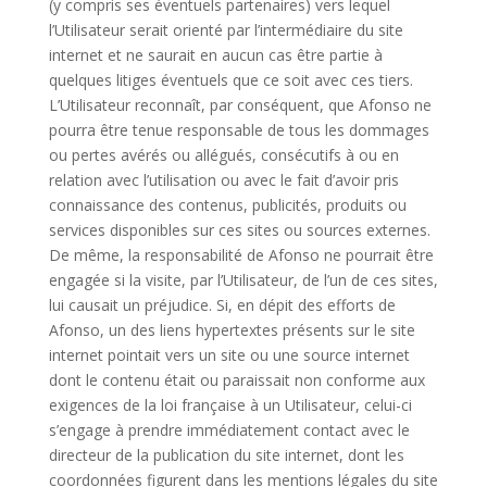
(y compris ses éventuels partenaires) vers lequel
l’Utilisateur serait orienté par l’intermédiaire du site
internet et ne saurait en aucun cas être partie à
quelques litiges éventuels que ce soit avec ces tiers.
L’Utilisateur reconnaît, par conséquent, que Afonso ne
pourra être tenue responsable de tous les dommages
ou pertes avérés ou allégués, consécutifs à ou en
relation avec l’utilisation ou avec le fait d’avoir pris
connaissance des contenus, publicités, produits ou
services disponibles sur ces sites ou sources externes.
De même, la responsabilité de Afonso ne pourrait être
engagée si la visite, par l’Utilisateur, de l’un de ces sites,
lui causait un préjudice. Si, en dépit des efforts de
Afonso, un des liens hypertextes présents sur le site
internet pointait vers un site ou une source internet
dont le contenu était ou paraissait non conforme aux
exigences de la loi française à un Utilisateur, celui-ci
s’engage à prendre immédiatement contact avec le
directeur de la publication du site internet, dont les
coordonnées figurent dans les mentions légales du site