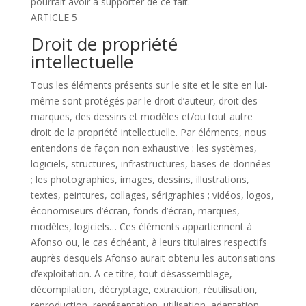
pourrait avoir à supporter de ce fait.
ARTICLE 5
Droit de propriété
intellectuelle
Tous les éléments présents sur le site et le site en lui-
même sont protégés par le droit d’auteur, droit des
marques, des dessins et modèles et/ou tout autre
droit de la propriété intellectuelle. Par éléments, nous
entendons de façon non exhaustive : les systèmes,
logiciels, structures, infrastructures, bases de données
; les photographies, images, dessins, illustrations,
textes, peintures, collages, sérigraphies ; vidéos, logos,
économiseurs d’écran, fonds d’écran, marques,
modèles, logiciels… Ces éléments appartiennent à
Afonso ou, le cas échéant, à leurs titulaires respectifs
auprès desquels Afonso aurait obtenu les autorisations
d’exploitation. A ce titre, tout désassemblage,
décompilation, décryptage, extraction, réutilisation,
reproduction, représentation, utilisation, adaptation,