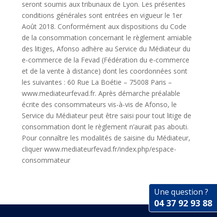
seront soumis aux tribunaux de Lyon. Les présentes
conditions générales sont entrées en vigueur le 1er
Août 2018. Conformément aux dispositions du Code
de la consommation concernant le règlement amiable
des litiges, Afonso adhère au Service du Médiateur du
e-commerce de la Fevad (Fédération du e-commerce
et de la vente à distance) dont les coordonnées sont
les suivantes : 60 Rue La Boétie – 75008 Paris –
www.mediateurfevad.fr. Après démarche préalable
écrite des consommateurs vis-à-vis de Afonso, le
Service du Médiateur peut être saisi pour tout litige de
consommation dont le règlement n’aurait pas abouti.
Pour connaître les modalités de saisine du Médiateur,
cliquer www.mediateurfevad.fr/index.php/espace-
consommateur
Une question ?
04 37 92 93 88